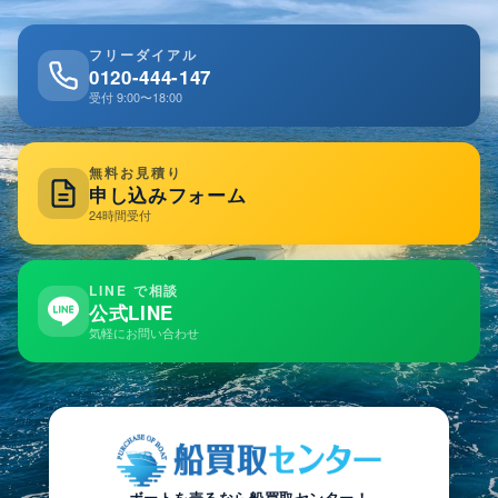
フリーダイアル
0120-444-147
受付 9:00〜18:00
無料お見積り
申し込みフォーム
24時間受付
LINE で相談
公式LINE
気軽にお問い合わせ
ボートを売るなら船買取センター！