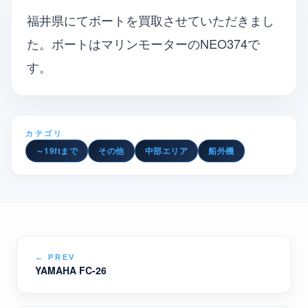
福井県にてボートを買取させていただきまし
た。ボートはマリンモーターのNEO374で
す。
カテゴリ
～19ftまで
その他
中部エリア
船外機
←
PREV
YAMAHA FC-26