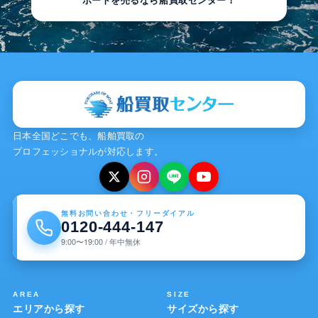
日本全国どこでも、船舶買取の
プロフェッショナルが対応します。
無料お問い合わせ・フリーダイアル
0120-444-147
9:00〜19:00 / 年中無休
AREA
SIZE
エリアから探す
サイズから探す