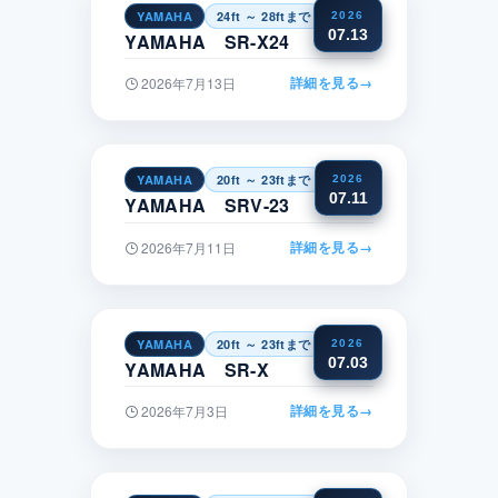
YAMAHA
24ft ～ 28ftまで
関東
2026
07.13
YAMAHA SR-X24
詳細を見る
→
2026年7月13日
YAMAHA
20ft ～ 23ftまで
中国
2026
07.11
YAMAHA SRV-23
詳細を見る
→
2026年7月11日
YAMAHA
20ft ～ 23ftまで
四国
2026
07.03
YAMAHA SR-X
詳細を見る
→
2026年7月3日