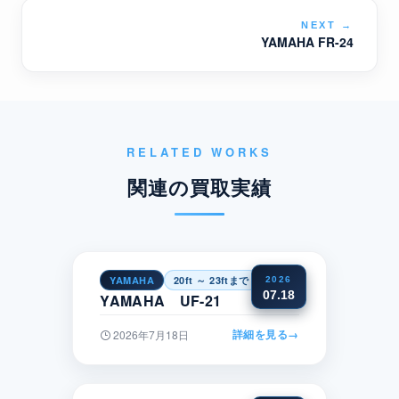
NEXT
→
YAMAHA FR-24
RELATED WORKS
関連の買取実績
YAMAHA
20ft ～ 23ftまで
近畿
2026
07.18
YAMAHA UF-21
詳細を見る
→
2026年7月18日