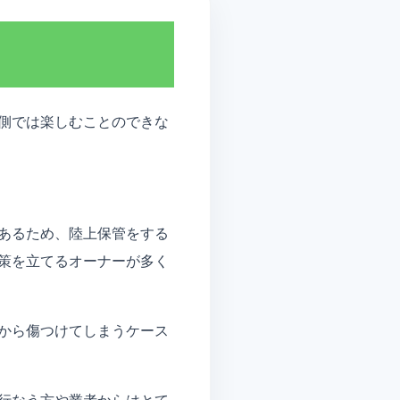
側では楽しむことのできな
あるため、陸上保管をする
策を立てるオーナーが多く
から傷つけてしまうケース
行なう方や業者からはとて