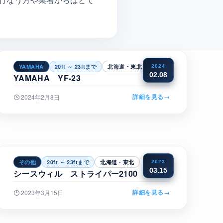
YAMAHA
20ft ～ 23ftまで
北海道・東北
2024
02.08
YAMAHA YF-23
詳細を見る
→
2024年2月8日
その他
20ft ～ 23ftまで
北海道・東北
2023
03.15
シースウィル ストライパー2100
詳細を見る
→
2023年3月15日