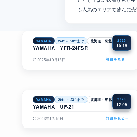
も人気のエリアで盛んに売
YAMAHA
24ft ～ 28ftまで
北海道・東北
2025
10.18
YAMAHA YFR-24FSR
詳細を見る
→
2025年10月18日
YAMAHA
20ft ～ 23ftまで
北海道・東北
2023
12.05
YAMAHA UF-21
詳細を見る
→
2023年12月5日