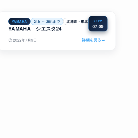
YAMAHA
24ft ～ 28ftまで
北海道・東北
2022
07.09
YAMAHA シエスタ24
詳細を見る
→
2022年7月9日