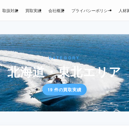
取扱対象
買取実績
会社概要
プライバシーポリシー
人材
CATEGORY
北海道・東北エリア
19 件の買取実績