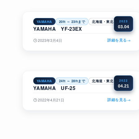
YAMAHA
20ft ～ 23ftまで
北海道・東北
2023
03.04
YAMAHA YF-23EX
詳細を見る
→
2023年3月4日
YAMAHA
24ft ～ 28ftまで
北海道・東北
2022
04.21
YAMAHA UF-25
詳細を見る
→
2022年4月21日