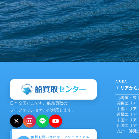
AREA
エリアから
北海道・東
日本全国どこでも、船舶買取の
関東エリア
中部エリア
プロフェッショナルが対応します。
近畿エリア
中国エリア
四国エリア
九州・沖縄
無料お問い合わせ・フリーダイアル