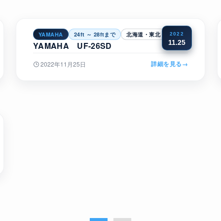
YAMAHA
24ft ～ 28ftまで
北海道・東北
2022
11.25
YAMAHA UF-26SD
詳細を見る
→
2022年11月25日