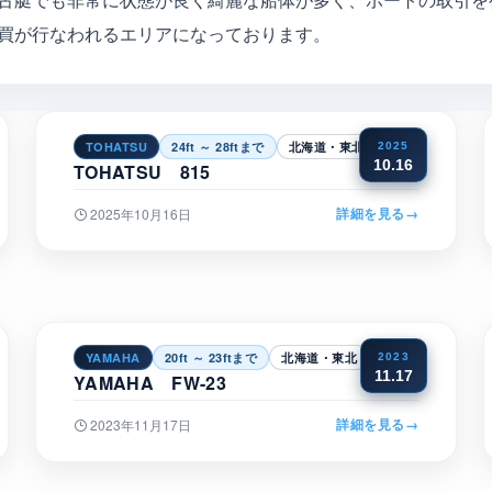
買が行なわれるエリアになっております。
TOHATSU
24ft ～ 28ftまで
北海道・東北
2025
10.16
TOHATSU 815
詳細を見る
→
2025年10月16日
YAMAHA
20ft ～ 23ftまで
北海道・東北
2023
11.17
YAMAHA FW-23
詳細を見る
→
2023年11月17日