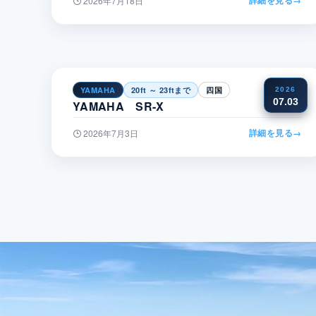
2026年7月18日
YAMAHA
20ft ～ 23ftまで
四国
2026
07.03
YAMAHA SR-X
詳細を見る
→
2026年7月3日