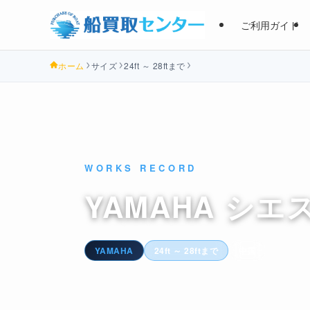
ご利用ガイド
ホーム
サイズ
24ft ～ 28ftまで
WORKS RECORD
YAMAHA シエ
YAMAHA
24ft ～ 28ftまで
中国