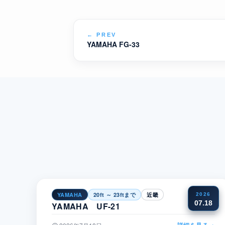
←
PREV
YAMAHA FG-33
YAMAHA
20ft ～ 23ftまで
近畿
2026
07.18
YAMAHA UF-21
詳細を見る
→