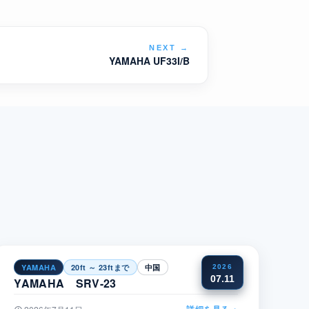
NEXT
→
YAMAHA UF33I/B
YAMAHA
20ft ～ 23ftまで
中国
2026
07.11
YAMAHA SRV-23
詳細を見る
→