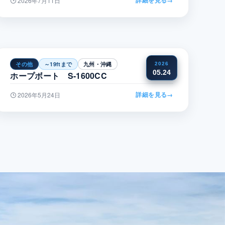
2026年7月11日
その他
～19ftまで
九州・沖縄
2026
05.24
ホープボート S-1600CC
詳細を見る
→
2026年5月24日