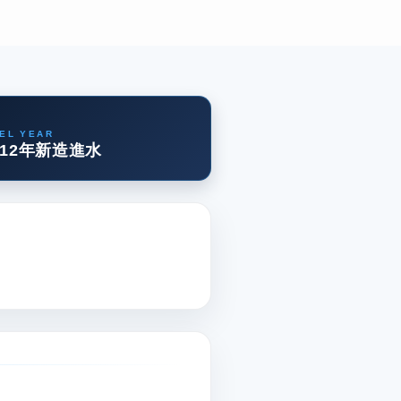
EL YEAR
12年新造進水