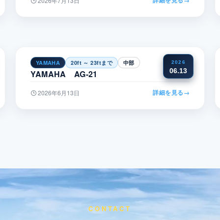
2026年7月13日
YAMAHA
20ft ～ 23ftまで
中部
2026
06.13
YAMAHA AG-21
詳細を見る
→
2026年6月13日
CONTACT