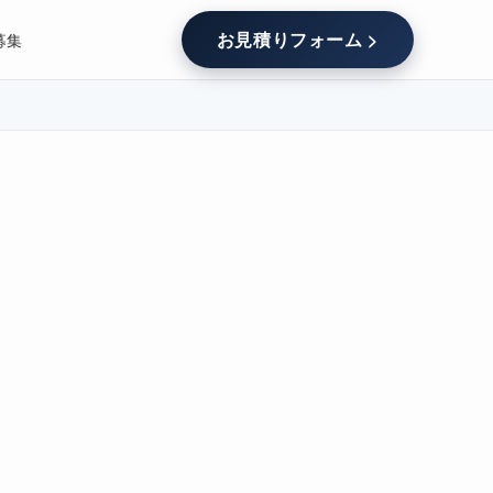
お見積りフォーム >
募集