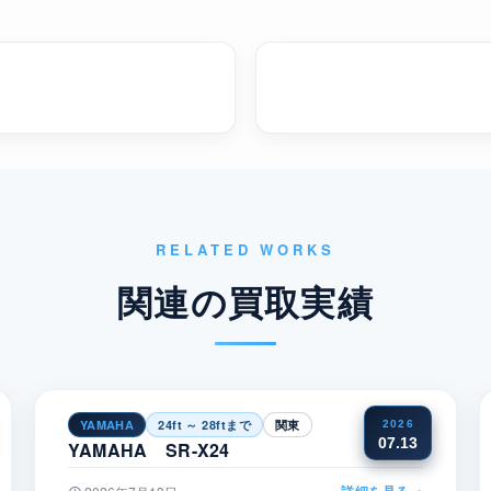
RELATED WORKS
関連の買取実績
YAMAHA
24ft ～ 28ftまで
関東
2026
07.13
YAMAHA SR-X24
詳細を見る
→