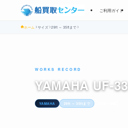
ご利用ガイド
ホーム
サイズ
29ft ～ 35ftまで
WORKS RECORD
YAMAHA UF-3
YAMAHA
29ft ～ 35ftまで
九州・沖縄