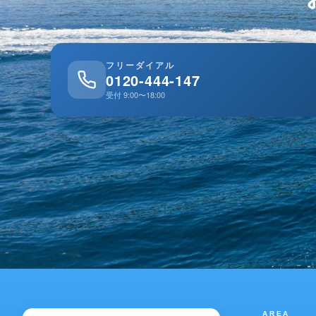
フリーダイアル
0120-444-147
受付 9:00〜18:00
AREA