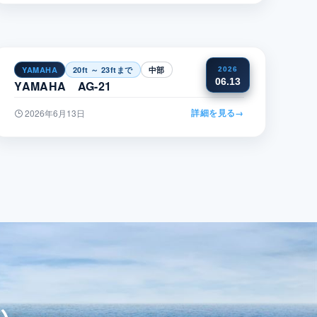
YAMAHA
20ft ～ 23ftまで
中部
2026
06.13
YAMAHA AG-21
詳細を見る
→
2026年6月13日
い