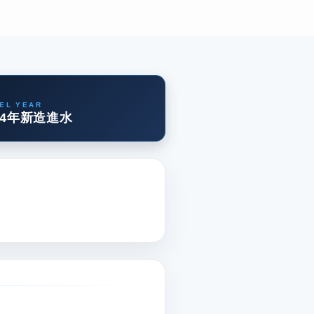
EL YEAR
4年新造進水