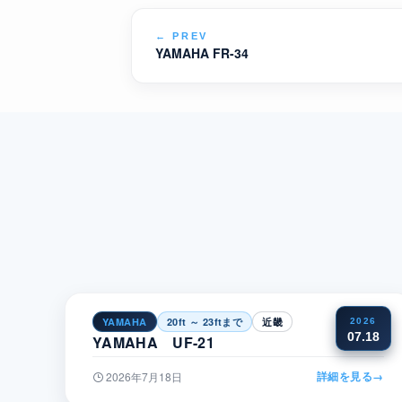
←
PREV
YAMAHA FR-34
YAMAHA
20ft ～ 23ftまで
近畿
2026
07.18
YAMAHA UF-21
詳細を見る
→
2026年7月18日