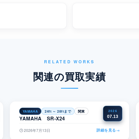
RELATED WORKS
関連の買取実績
YAMAHA
24ft ～ 28ftまで
関東
2026
07.13
YAMAHA SR-X24
詳細を見る
→
2026年7月13日