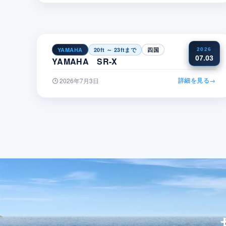
YAMAHA
20ft ～ 23ftまで
四国
2026
07.03
YAMAHA SR-X
詳細を見る
→
2026年7月3日