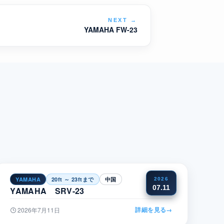
NEXT
→
YAMAHA FW-23
YAMAHA
20ft ～ 23ftまで
中国
2026
07.11
YAMAHA SRV-23
詳細を見る
→
2026年7月11日