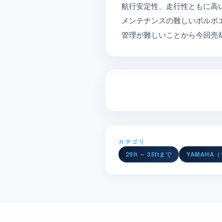
航行安定性、走行性ともに高い
メンテナンスの難しいボルボ
管理が難しいことから今回売
カテゴリ
29ft ～ 35ftまで
YAMAHA