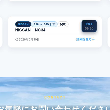
NISSAN
29ft ～ 35ftまで
関東
2026
06.30
NISSAN NC34
詳細を見る
→
2026年6月30日
CONTACT
お気軽にお問い合わせくださ