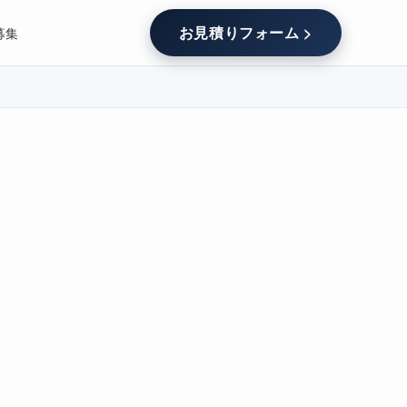
お見積りフォーム >
募集