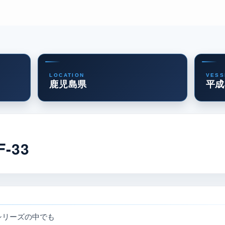
LOCATION
VESS
鹿児島県
平成
-33
Fシリーズの中でも