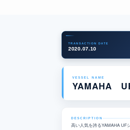
TRANSACTION DATE
2020.07.10
VESSEL NAME
YAMAHA UF
DESCRIPTION
高い人気を誇るYAMAHA U