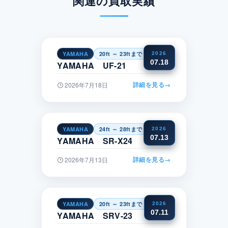
関連の買取実績
YAMAHA
20ft ～ 23ftまで
近畿
2026
07.18
YAMAHA UF-21
詳細を見る
→
2026年7月18日
YAMAHA
24ft ～ 28ftまで
関東
2026
07.13
YAMAHA SR-X24
詳細を見る
→
2026年7月13日
YAMAHA
20ft ～ 23ftまで
中国
2026
07.11
YAMAHA SRV-23