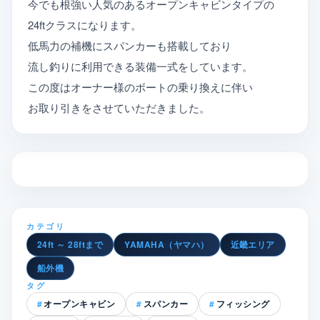
今でも根強い人気のあるオープンキャビンタイプの
24ftクラスになります。
低馬力の補機にスパンカーも搭載しており
流し釣りに利用できる装備一式をしています。
この度はオーナー様のボートの乗り換えに伴い
お取り引きをさせていただきました。
カテゴリ
24ft ～ 28ftまで
YAMAHA（ヤマハ）
近畿エリア
船外機
タグ
オープンキャビン
スパンカー
フィッシング