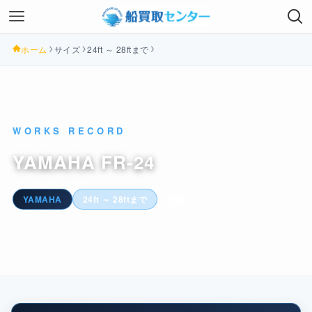
ホーム
サイズ
24ft ～ 28ftまで
WORKS RECORD
YAMAHA FR-24
YAMAHA
24ft ～ 28ftまで
近畿