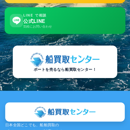
LINE で相談
公式LINE
気軽にお問い合わせ
ボートを売るなら船買取センター！
日本全国どこでも、船舶買取の