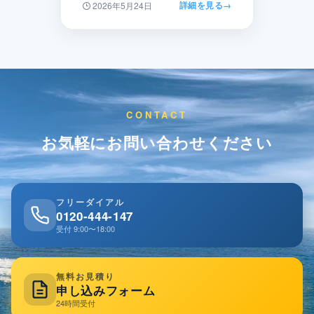
詳細を見る
→
2026年5月24日
CONTACT
お気軽にお問い合わせください
フリーダイアル
0120-444-147
受付 9:00〜18:00
無料お見積り
申し込みフォーム
24時間受付