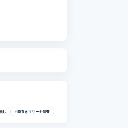
無し
陸置きマリーナ保管