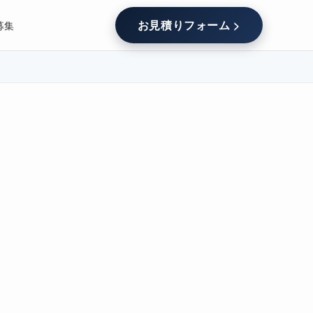
お見積りフォーム >
募集