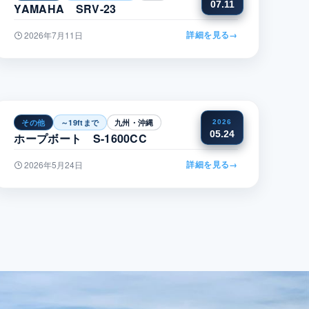
07.11
YAMAHA SRV-23
詳細を見る
→
2026年7月11日
その他
～19ftまで
九州・沖縄
2026
05.24
ホープボート S-1600CC
詳細を見る
→
2026年5月24日