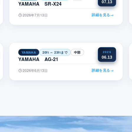
07.13
YAMAHA SR-X24
詳細を見る
→
2026年7月13日
YAMAHA
20ft ～ 23ftまで
中部
2026
06.13
YAMAHA AG-21
詳細を見る
→
2026年6月13日