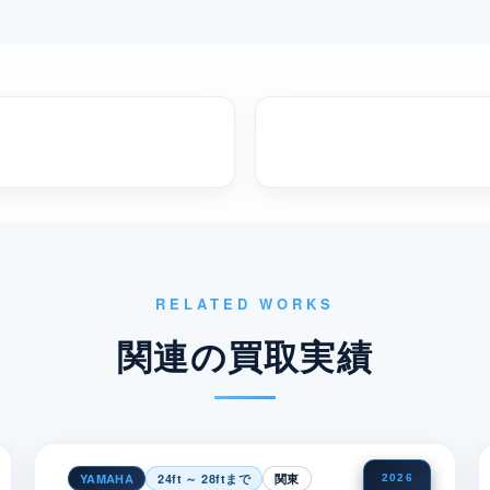
RELATED WORKS
関連の買取実績
YAMAHA
24ft ～ 28ftまで
関東
2026