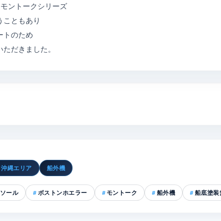
ったモントークシリーズ
うこともあり
ートのため
いただきました。
・沖縄エリア
船外機
ソール
ボストンホエラー
モントーク
船外機
船底塗装