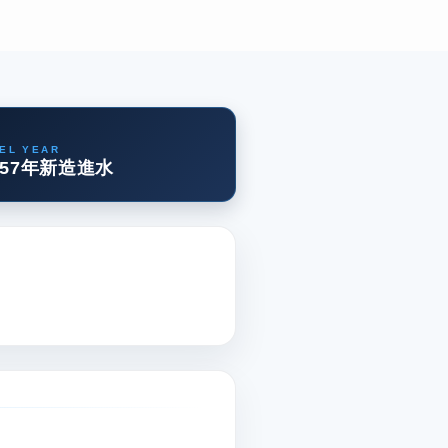
EL YEAR
57年新造進水