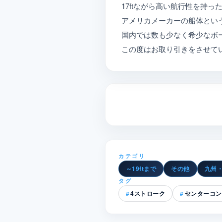
17ftながら高い航行性を持
アメリカメーカーの船体とい
国内では数も少なく希少なボ
この度はお取り引きをさせて
カテゴリ
～19ftまで
その他
九州
タグ
4ストローク
センターコン