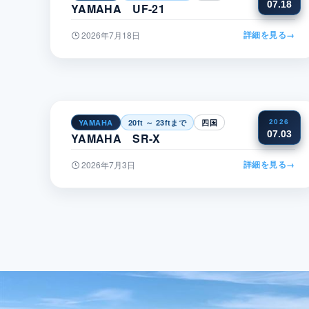
07.18
YAMAHA UF-21
詳細を見る
→
2026年7月18日
YAMAHA
20ft ～ 23ftまで
四国
2026
07.03
YAMAHA SR-X
詳細を見る
→
2026年7月3日