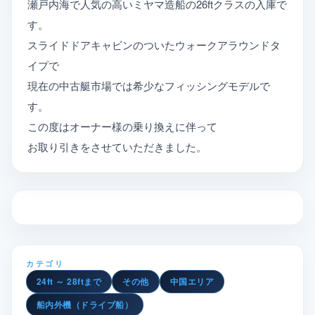
瀬戸内海で人気の高いミヤマ造船の26ftクラスの入庫で
す。
スライドドアキャビンのついたウォークアラウンドタ
イプで
現在の中古艇市場では希少なフィッシングモデルで
す。
この度はオーナー様の乗り換えに伴って
お取り引きをさせていただきました。
カテゴリ
24ft ～ 28ftまで
その他
中国エリア
船内外機（ドライブ船）