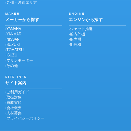
九州・沖縄エリア
MAKER
ENGINE
メーカーから探す
エンジンから探す
YAMAHA
ジェット推進
YANMAR
船内外機
NISSAN
船内機
SUZUKI
船外機
TOHATSU
ISUZU
マリンモーター
その他
SITE INFO
サイト案内
ご利用ガイド
取扱対象
買取実績
会社概要
人材募集
プライバシーポリシー