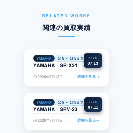
RELATED WORKS
関連の買取実績
YAMAHA
24ft ～ 28ftまで
関東
2026
07.13
YAMAHA SR-X24
詳細を見る
→
2026年7月13日
YAMAHA
20ft ～ 23ftまで
中国
2026
07.11
YAMAHA SRV-23
詳細を見る
→
2026年7月11日