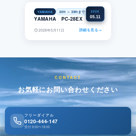
YAMAHA
24ft ～ 28ftまで
中部
2026
05.11
YAMAHA PC-28EX
詳細を見る
→
2026年5月11日
CONTACT
お気軽にお問い合わせください
フリーダイアル
0120-444-147
受付 9:00〜18:00