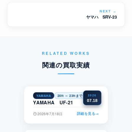
NEXT
→
ヤマハ SRV-23
RELATED WORKS
関連の買取実績
YAMAHA
20ft ～ 23ftまで
近畿
2026
07.18
YAMAHA UF-21
詳細を見る
→
2026年7月18日