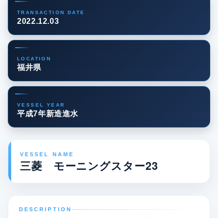
TRANSACTION DATE
2022.12.03
LOCATION
福井県
VESSEL YEAR
平成7年新造進水
VESSEL NAME
三菱 モーニングスター23
DESCRIPTION