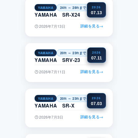
YAMAHA
24ft ～ 28ftまで
関東
2026
07.13
YAMAHA SR-X24
詳細を見る
→
2026年7月13日
YAMAHA
20ft ～ 23ftまで
中国
2026
07.11
YAMAHA SRV-23
詳細を見る
→
2026年7月11日
YAMAHA
20ft ～ 23ftまで
四国
2026
07.03
YAMAHA SR-X
詳細を見る
→
2026年7月3日