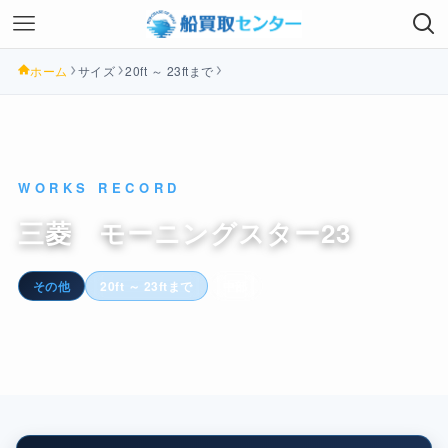
ホーム
サイズ
20ft ～ 23ftまで
WORKS RECORD
三菱 モーニングスター23
その他
20ft ～ 23ftまで
中部