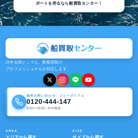
ボートを売るなら船買取センター！
日本全国どこでも、船舶買取の
プロフェッショナルが対応します。
無料お問い合わせ・フリーダイアル
0120-444-147
9:00〜19:00 / 年中無休
AREA
SIZE
エリアから探す
サイズから探す