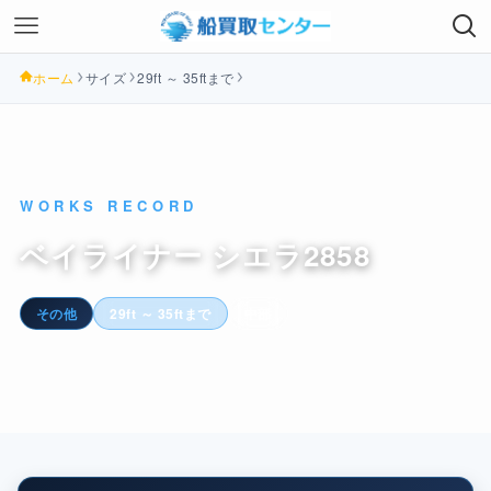
ホーム
サイズ
29ft ～ 35ftまで
WORKS RECORD
ベイライナー シエラ2858
その他
29ft ～ 35ftまで
中部