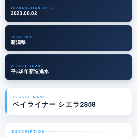
TRANSACTION DATE
2023.08.02
LOCATION
新潟県
VESSEL YEAR
平成8年新造進水
VESSEL NAME
ベイライナー シエラ2858
DESCRIPTION