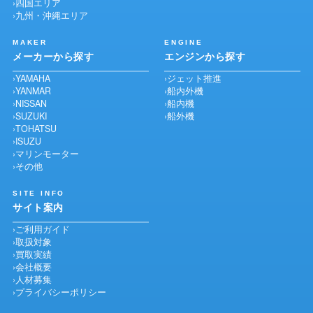
四国エリア
九州・沖縄エリア
MAKER
ENGINE
メーカーから探す
エンジンから探す
YAMAHA
ジェット推進
YANMAR
船内外機
NISSAN
船内機
SUZUKI
船外機
TOHATSU
ISUZU
マリンモーター
その他
SITE INFO
サイト案内
ご利用ガイド
取扱対象
買取実績
会社概要
人材募集
プライバシーポリシー