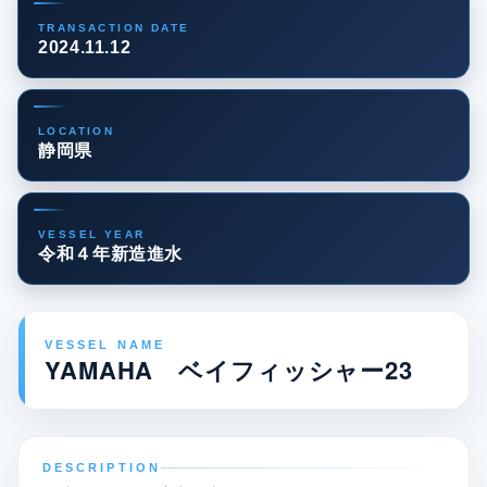
TRANSACTION DATE
2024.11.12
LOCATION
静岡県
VESSEL YEAR
令和４年新造進水
VESSEL NAME
YAMAHA ベイフィッシャー23
DESCRIPTION