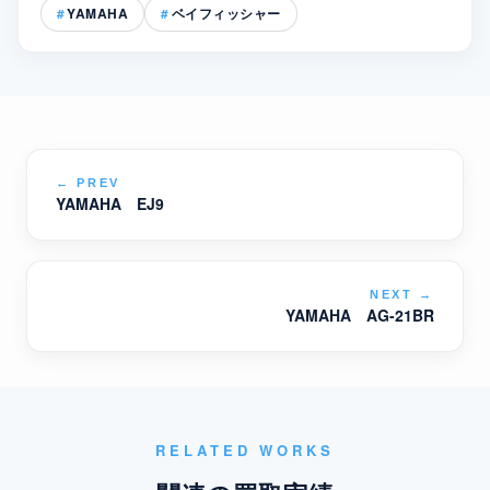
YAMAHA
ベイフィッシャー
←
PREV
YAMAHA EJ9
NEXT
→
YAMAHA AG-21BR
RELATED WORKS