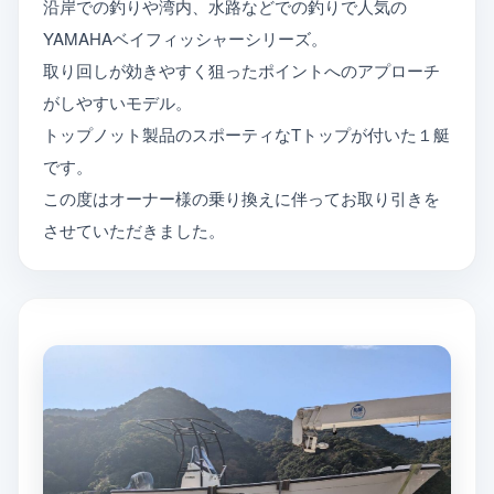
沿岸での釣りや湾内、水路などでの釣りで人気の
YAMAHAベイフィッシャーシリーズ。
取り回しが効きやすく狙ったポイントへのアプローチ
がしやすいモデル。
トップノット製品のスポーティなTトップが付いた１艇
です。
この度はオーナー様の乗り換えに伴ってお取り引きを
させていただきました。