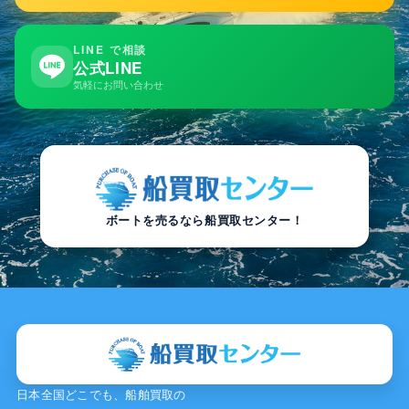
LINE で相談
公式LINE
気軽にお問い合わせ
ボートを売るなら船買取センター！
日本全国どこでも、船舶買取の