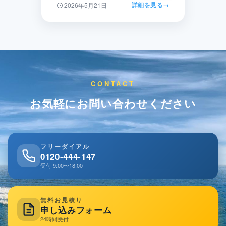
詳細を見る
→
2026年5月21日
CONTACT
お気軽にお問い合わせください
フリーダイアル
0120-444-147
受付 9:00〜18:00
無料お見積り
申し込みフォーム
24時間受付