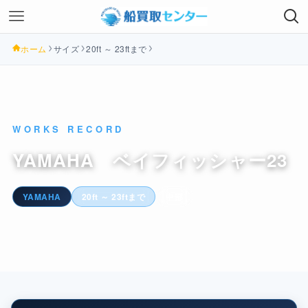
ホーム
サイズ
20ft ～ 23ftまで
WORKS RECORD
YAMAHA ベイフィッシャー23
YAMAHA
20ft ～ 23ftまで
中部