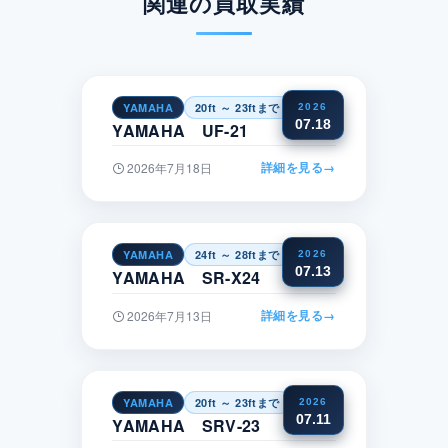
関連の買取実績
YAMAHA
20ft ～ 23ftまで
近畿
2026
07.18
YAMAHA UF-21
詳細を見る
→
2026年7月18日
YAMAHA
24ft ～ 28ftまで
関東
2026
07.13
YAMAHA SR-X24
詳細を見る
→
2026年7月13日
YAMAHA
20ft ～ 23ftまで
中国
2026
07.11
YAMAHA SRV-23