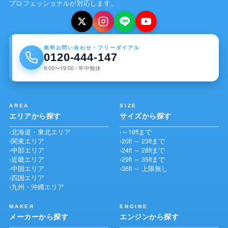
プロフェッショナルが対応します。
無料お問い合わせ・フリーダイアル
0120-444-147
9:00〜19:00 / 年中無休
AREA
SIZE
エリアから探す
サイズから探す
北海道・東北エリア
～19ftまで
関東エリア
20ft ～ 23ftまで
中部エリア
24ft ～ 28ftまで
近畿エリア
29ft ～ 35ftまで
中国エリア
36ft ～ 上限無し
四国エリア
九州・沖縄エリア
MAKER
ENGINE
メーカーから探す
エンジンから探す