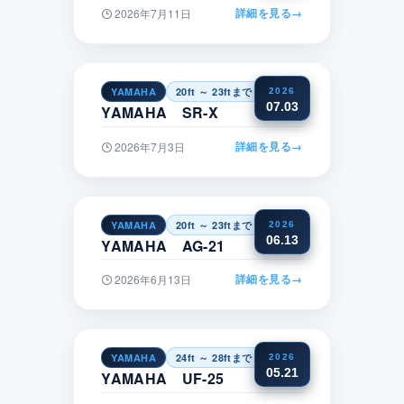
詳細を見る
→
2026年7月11日
YAMAHA
20ft ～ 23ftまで
四国
2026
07.03
YAMAHA SR-X
詳細を見る
→
2026年7月3日
YAMAHA
20ft ～ 23ftまで
中部
2026
06.13
YAMAHA AG-21
詳細を見る
→
2026年6月13日
YAMAHA
24ft ～ 28ftまで
近畿
2026
05.21
YAMAHA UF-25