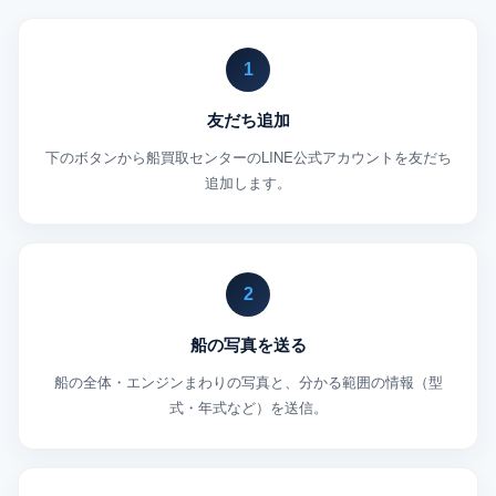
1
友だち追加
下のボタンから船買取センターのLINE公式アカウントを友だち
追加します。
2
船の写真を送る
船の全体・エンジンまわりの写真と、分かる範囲の情報（型
式・年式など）を送信。