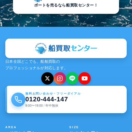
ボートを売るなら船買取センター！
日本全国どこでも、船舶買取の
プロフェッショナルが対応します。
無料お問い合わせ・フリーダイアル
0120-444-147
9:00〜19:00 / 年中無休
AREA
SIZE