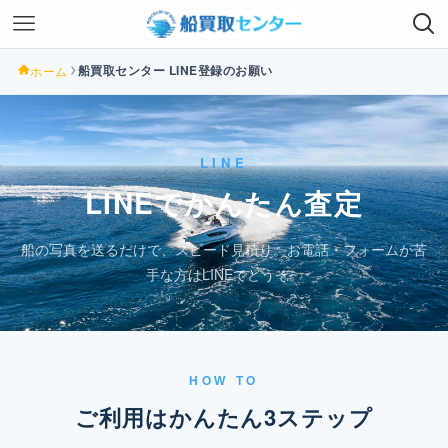
船買取センター LINE登録のお願い
ホーム
LINE
LINEでかんたん査定
船の写真を送るだけで、スピード見積り。お電話・フォームが苦
手な方はLINEでどうぞ。
HOW TO
ご利用はかんたん3ステップ