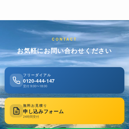
CONTACT
お気軽にお問い合わせください
フリーダイアル
0120-444-147
受付 9:00〜18:00
無料お見積り
申し込みフォーム
24時間受付