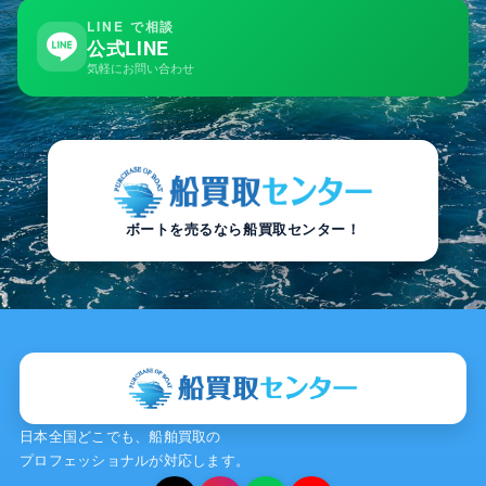
LINE で相談
公式LINE
気軽にお問い合わせ
ボートを売るなら船買取センター！
日本全国どこでも、船舶買取の
プロフェッショナルが対応します。