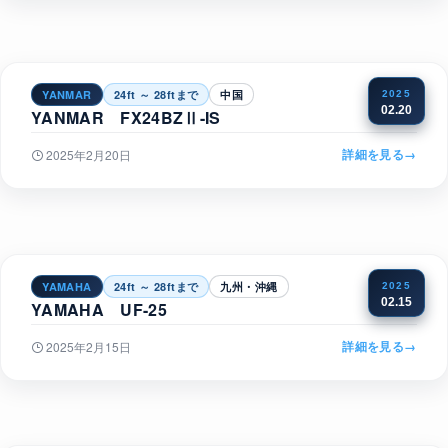
YANMAR
24ft ～ 28ftまで
中国
2025
02.20
YANMAR FX24BZⅡ-IS
詳細を見る
→
2025年2月20日
YAMAHA
24ft ～ 28ftまで
九州・沖縄
2025
02.15
YAMAHA UF-25
詳細を見る
→
2025年2月15日