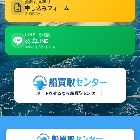
無料お見積り
申し込みフォーム
24時間受付
LINE で相談
公式LINE
気軽にお問い合わせ
ボートを売るなら船買取センター！