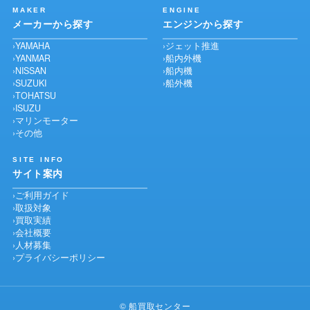
MAKER
ENGINE
メーカーから探す
エンジンから探す
YAMAHA
ジェット推進
YANMAR
船内外機
NISSAN
船内機
SUZUKI
船外機
TOHATSU
ISUZU
マリンモーター
その他
SITE INFO
サイト案内
ご利用ガイド
取扱対象
買取実績
会社概要
人材募集
プライバシーポリシー
©
船買取センター