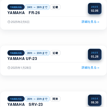
YAMAHA
24ft ～ 28ftまで
近畿
2025
02.06
YAMAHA FR-26
詳細を見る
→
2025年2月6日
YAMAHA
20ft ～ 23ftまで
近畿
2025
01.28
YAMAHA UF-23
詳細を見る
→
2025年1月28日
YAMAHA
20ft ～ 23ftまで
関東
2024
08.30
YAMAHA SRV-23