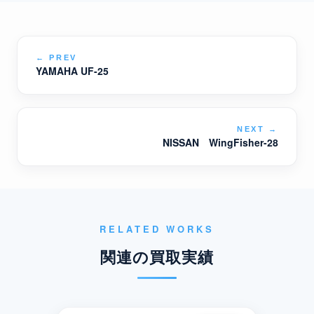
←
PREV
YAMAHA UF-25
NEXT
→
NISSAN WingFisher-28
RELATED WORKS
関連の買取実績