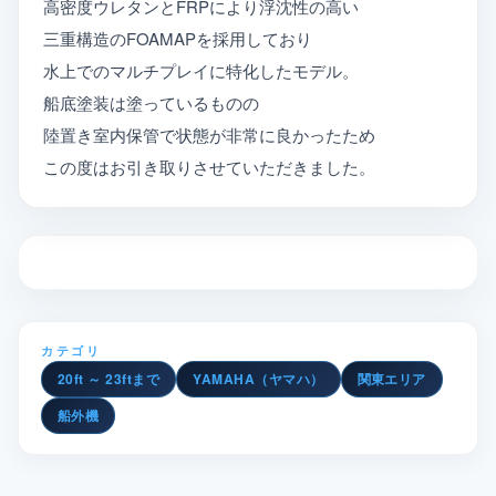
高密度ウレタンとFRPにより浮沈性の高い
三重構造のFOAMAPを採用しており
水上でのマルチプレイに特化したモデル。
船底塗装は塗っているものの
陸置き室内保管で状態が非常に良かったため
この度はお引き取りさせていただきました。
カテゴリ
20ft ～ 23ftまで
YAMAHA（ヤマハ）
関東エリア
船外機