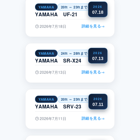
YAMAHA
20ft ～ 23ftまで
近畿
2026
07.18
YAMAHA UF-21
詳細を見る
→
2026年7月18日
YAMAHA
24ft ～ 28ftまで
関東
2026
07.13
YAMAHA SR-X24
詳細を見る
→
2026年7月13日
YAMAHA
20ft ～ 23ftまで
中国
2026
07.11
YAMAHA SRV-23
詳細を見る
→
2026年7月11日