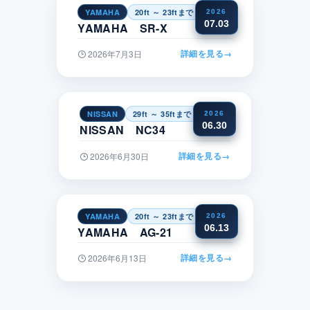
YAMAHA
20ft ～ 23ftまで
四国
2026
07.03
YAMAHA SR-X
詳細を見る
→
2026年7月3日
NISSAN
29ft ～ 35ftまで
関東
2026
06.30
NISSAN NC34
詳細を見る
→
2026年6月30日
YAMAHA
20ft ～ 23ftまで
中部
2026
06.13
YAMAHA AG-21
詳細を見る
→
2026年6月13日