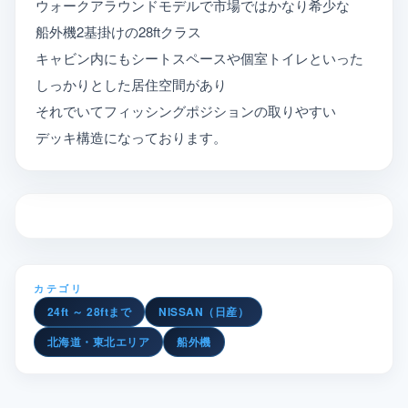
ウォークアラウンドモデルで市場ではかなり希少な
船外機2基掛けの28ftクラス
キャビン内にもシートスペースや個室トイレといった
しっかりとした居住空間があり
それでいてフィッシングポジションの取りやすい
デッキ構造になっております。
カテゴリ
24ft ～ 28ftまで
NISSAN（日産）
北海道・東北エリア
船外機