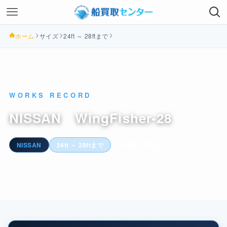
ホーム
サイズ
24ft ～ 28ftまで
WORKS RECORD
NISSAN WingFisher-28
NISSAN
24ft ～ 28ftまで
北海道・東北