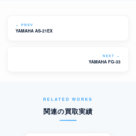
←
PREV
YAMAHA AS-21EX
NEXT
→
YAMAHA FG-33
RELATED WORKS
関連の買取実績